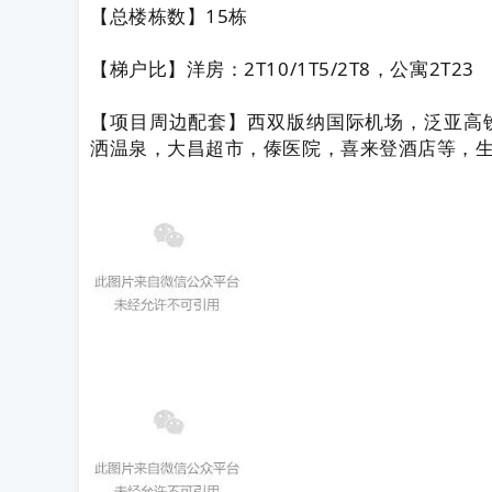
【总楼栋数】15栋
【梯户比】洋房：2T10/1T5/2T8，公寓2T23
【项目周边配套】西双版纳国际机场，泛亚高
洒温泉，大昌超市，傣医院，喜来登酒店等，