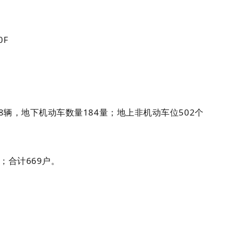
0F
8辆，地下机动车数量184量；地上非机动车位502个
；合计669户。