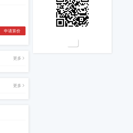
申请算价

更多
更多