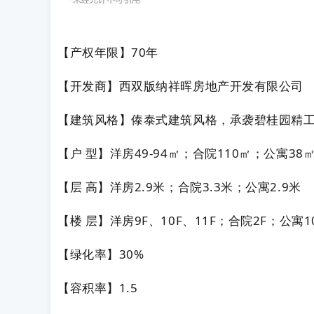
【产权年限】70年
【开发商】西双版纳祥晖房地产开发有限公司
【建筑风格】傣泰式建筑风格，承袭碧桂园精
【户 型】洋房49-94㎡；合院110㎡；公寓38
【层 高】洋房2.9米；合院3.3米；公寓2.9米
【楼 层】洋房9F、10F、11F；合院2F；公寓1
【绿化率】30%
【容积率】1.5