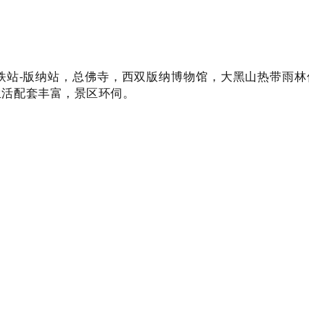
铁站-版纳站，总佛寺，西双版纳博物馆，大黑山热带雨林
生活配套丰富，景区环伺。