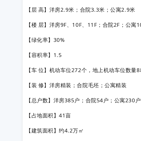
【层 高】洋房2.9米；合院3.3米；公寓2.9米
【楼 层】洋房9F、10F、11F；合院2F；公寓1
【绿化率】30%
【容积率】1.5
【车 位】机动车位272个，地上机动车位数量8
【装 修】洋房精装；合院毛坯；公寓精装
【总户数】洋房385户；合院54户；公寓230户
【占地面积】41亩
【建筑面积】约4.2万㎡