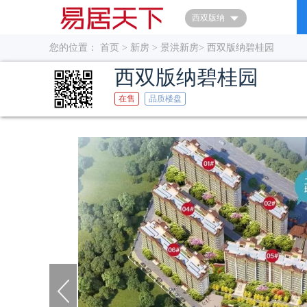
首页
西双版纳
您的位置：
首页
>
新房
>
景洪新房
>
西双版纳碧桂园
西双版纳碧桂园
在售
品质楼盘