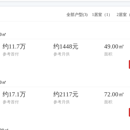
全部户型(
3
)
1居室（
1
）
2居室
00㎡
约11.7万
约1448元
49.00㎡
参考首付
参考月供
面积
00㎡
约17.1万
约2117元
72.00㎡
参考首付
参考月供
面积