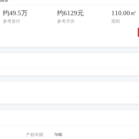
00㎡
约49.5万
约6129元
110.00㎡
参考首付
参考月供
面积
产权年限
70年