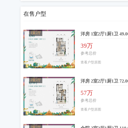
在售户型
1室2厅
洋房 1室2厅1厨1卫 49.
39万
参考总价
查看户型原图
2室2厅
洋房 2室2厅1厨1卫 72.
57万
参考总价
查看户型原图
2室2厅