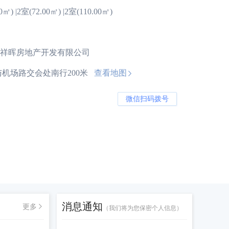
0㎡) |2室(72.00㎡) |2室(110.00㎡)
祥晖房地产开发有限公司
机场路交会处南行200米
查看地图

微信扫码拨号
预约看房
消息通知
更多
（我们将为您保密个人信息）