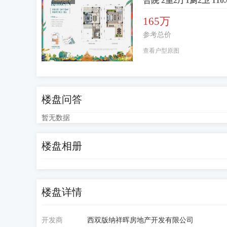
合院 2室2厅1厨2卫 110.
165万
参考总价
查看户型原图
楼盘问答
暂无数据
楼盘相册
楼盘详情
开发商
西双版纳祥晖房地产开发有限公司